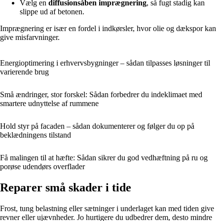
Vælg en
diffusionsåben imprægnering
, så fugt stadig kan
slippe ud af betonen.
Imprægnering er især en fordel i indkørsler, hvor olie og dækspor kan
give misfarvninger.
Energioptimering i erhvervsbygninger – sådan tilpasses løsninger til
varierende brug
Små ændringer, stor forskel: Sådan forbedrer du indeklimaet med
smartere udnyttelse af rummene
Hold styr på facaden – sådan dokumenterer og følger du op på
beklædningens tilstand
Få malingen til at hæfte: Sådan sikrer du god vedhæftning på ru og
porøse udendørs overflader
Reparer små skader i tide
Frost, tung belastning eller sætninger i underlaget kan med tiden give
revner eller ujævnheder. Jo hurtigere du udbedrer dem, desto mindre