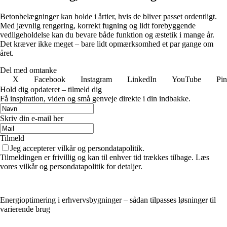
Betonbelægninger kan holde i årtier, hvis de bliver passet ordentligt.
Med jævnlig rengøring, korrekt fugning og lidt forebyggende
vedligeholdelse kan du bevare både funktion og æstetik i mange år.
Det kræver ikke meget – bare lidt opmærksomhed et par gange om
året.
Del med omtanke
X
Facebook
Instagram
LinkedIn
YouTube
Pin
Hold dig opdateret – tilmeld dig
Få inspiration, viden og små genveje direkte i din indbakke.
Skriv din e-mail her
Tilmeld
Jeg accepterer vilkår og persondatapolitik.
Tilmeldingen er frivillig og kan til enhver tid trækkes tilbage. Læs
vores vilkår og persondatapolitik for detaljer.
Energioptimering i erhvervsbygninger – sådan tilpasses løsninger til
varierende brug